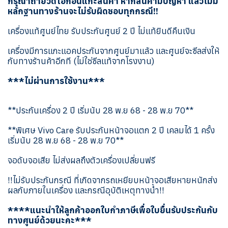
กรุณาถ่ายวีดีโอก่อนแกะสินค้า หากสินค้ามีปัญหา แล้วไม่มี
หลักฐานทางร้านจะไม่รับผิดชอบทุกกรณี!!
เครื่องแท้ศูนย์ไทย รับประกันศูนย์ 2 ปี ไม่แท้ยินดีคืนเงิน
เครื่องมีการแกะแอคประกันจากศูนย์มาแล้ว และศูนย์จะซีลส่งให้
กับทางร้านค้าอีกที (ไม่ใช่ซีลแท้จากโรงงาน)
***ไม่ผ่านการใช้งาน***
**ประกันเครื่อง 2 ปี เริ่มนับ 28 พ.ย 68 - 28 พ.ย 70**
**พิเศษ Vivo Care รับประกันหน้าจอแตก 2 ปี เคลมได้ 1 ครั้ง
เริ่มนับ 28 พ.ย 68 - 28 พ.ย 70**
จอดับจอเสีย ไม่ส่งผลถึงตัวเครื่องเปลี่ยนฟรี
!!ไม่รับประกันกรณี ที่เกิดจากรถเหยียบหน้าจอเสียหายหนักส่ง
ผลกับภายในเครื่อง และกรณีอุบัติเหตุทางน้ำ!!
****แนะนำให้ลูกค้าออกใบกำภาษีเพื่อใบยื่นรับประกันกับ
ทางศูนย์ด้วยนะคะ***