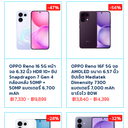
-47%
-56%
OPPO Reno 16 5G หน้า
OPPO Reno 16F 5G จอ
จอ 6.32 นิ้ว HDR 10+ ชิป
AMOLED ขนาด 6.57 นิ้ว
Snapdragon 7 Gen 4
ชิปเซ็ต Mediatek
กล้องหลัง 50MP +
Dimensity 7300
50MP แบตเตอรี่ 6,700
แบตเตอรี่ 7,000 mAh
mAh
ชาร์จไว 80W
฿17,330
-
฿19,899
฿13,840
-
฿14,399
-28%
-32%