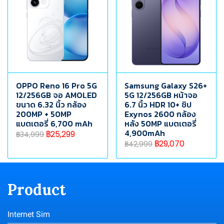
OPPO Reno 16 Pro 5G
Samsung Galaxy S26+
12/256GB จอ AMOLED
5G 12/256GB หน้าจอ
ขนาด 6.32 นิ้ว กล้อง
6.7 นิ้ว HDR 10+ ชิป
200MP + 50MP
Exynos 2600 กล้อง
แบตเตอรี่ 6,700 mAh
หลัง 50MP แบตเตอรี่
4,900mAh
฿25,299
฿34,999
฿29,070
฿42,999
Product
Internet Sim