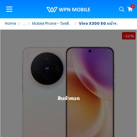
0
Home
...
Mobile Phone - โทรศัพท์มือถือ
Vivo X300 5G หน้าจอ 6.31 นิ้ว HDR 10+ อัตรา Refresh Rate 120Hz แบตเตอรี่ 6,040 mAh
-36%
สินค้าหมด