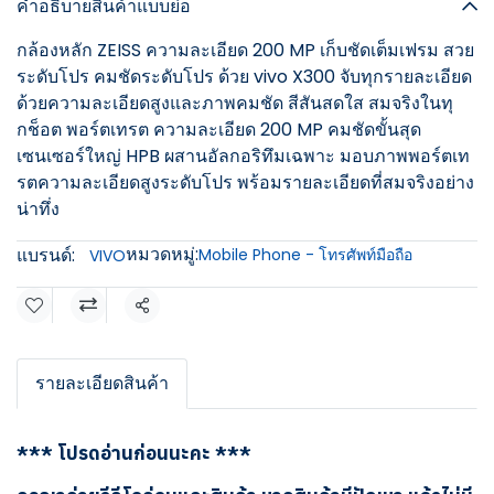
คำอธิบายสินค้าแบบย่อ
กล้องหลัก ZEISS ความละเอียด 200 MP เก็บชัดเต็มเฟรม สวย
ระดับโปร คมชัดระดับโปร ด้วย vivo X300 จับทุกรายละเอียด
ด้วยความละเอียดสูงและภาพคมชัด สีสันสดใส สมจริงในทุ
กช็อต พอร์ตเทรต ความละเอียด 200 MP คมชัดขั้นสุด
เซนเซอร์ใหญ่ HPB ผสานอัลกอริทึมเฉพาะ มอบภาพพอร์ตเท
รตความละเอียดสูงระดับโปร พร้อมรายละเอียดที่สมจริงอย่าง
น่าทึ่ง
หมวดหมู่:
แบรนด์:
Mobile Phone - โทรศัพท์มือถือ
VIVO
แชร์
รายละเอียดสินค้า
*** โปรดอ่านก่อนนะคะ ***