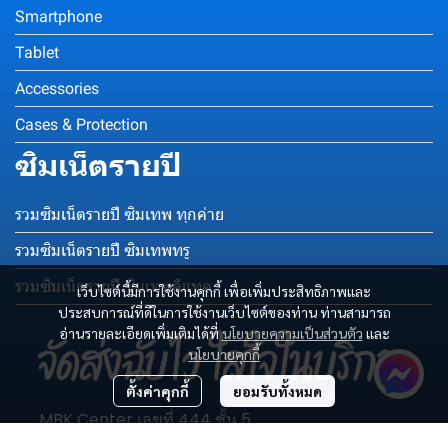
Smartphone
Tablet
Accessories
Cases & Protection
ซิมเน็ตรายปี
รวมซิมเน็ตรายปี ซิมเทพ ทุกค่าย
รวมซิมเน็ตรายปี ซิมเทพทรู
รวมซิมเน็ตรายปี ซิมเทพดีแทค
เว็บไซต์นี้มีการใช้งานคุกกี้ เพื่อเพิ่มประสิทธิภาพและ
ประสบการณ์ที่ดีในการใช้งานเว็บไซต์ของท่าน ท่านสามารถ
อ่านรายละเอียดเพิ่มเติมได้ที่
นโยบายความเป็นส่วนตัว
และ
นโยบายคุกกี้
ตั้งค่าคุกกี้
ยอมรับทั้งหมด
MBK Center เลขที่ 444 ชั้น 5
โซน C เลขห้อง C003-C004