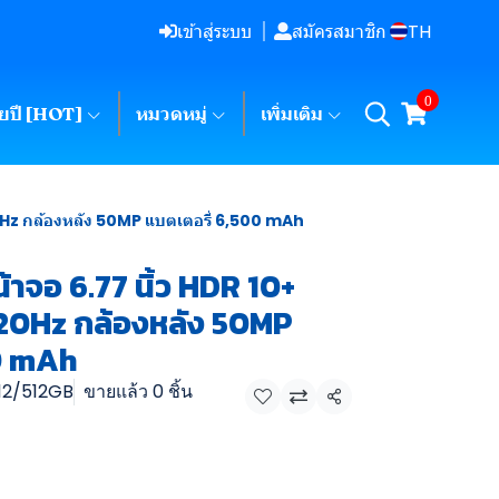
TH
เข้าสู่ระบบ
สมัครสมาชิก
0
ายปี [HOT]
หมวดหมู่
เพิ่มเติม
0Hz กล้องหลัง 50MP แบตเตอรี่ 6,500 mAh
าจอ 6.77 นิ้ว HDR 10+
20Hz กล้องหลัง 50MP
0 mAh
 12/512GB
ขายแล้ว 0 ชิ้น
แชร์