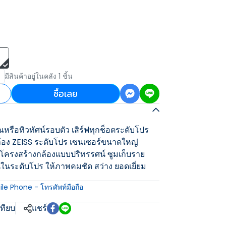
B
มีสินค้าอยู่ในคลัง 1 ชิ้น
ซื้อเลย
หรือทิวทัศน์รอบตัว เสิร์ฟทุกช็อตระดับโปร
้อง ZEISS ระดับโปร เซนเซอร์ขนาดใหญ่
โครงสร้างกล้องแบบปริทรรศน์ ซูมเก็บราย
ในระดับโปร ให้ภาพคมชัด สว่าง ยอดเยี่ยม
le Phone - โทรศัพท์มือถือ
เทียบ
แชร์