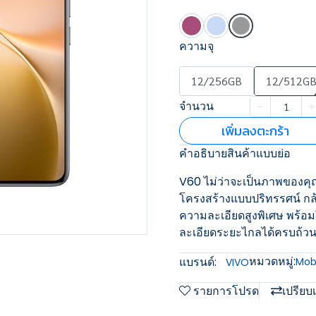
ความจุ
12/256GB
12/512G
จำนวน
เพิ่มลงตะกร้า
คำอธิบายสินค้าแบบย่อ
V60 ไม่ว่าจะเป็นภาพของคุณ
โครงสร้างแบบปริทรรศน์ กล
ความละเอียดสูงพิเศษ พร้อม
ละเอียดระยะไกลได้ครบถ้วน
หมวดหมู่:
แบรนด์:
Mobi
VIVO
รายการโปรด
เปรียบ