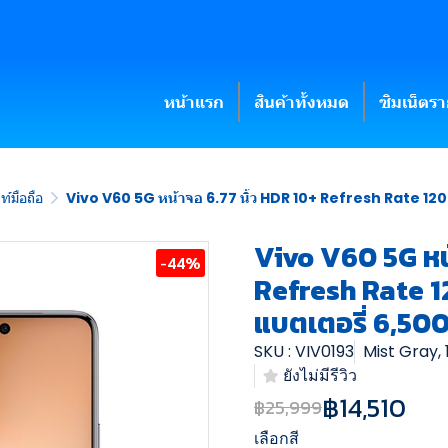
หน้าแรก
สินค้าทั้งหมด
ซิมเน็ตร
์มือถือ
Vivo V60 5G หน้าจอ 6.77 นิ้ว HDR 10+ Refresh Rate 12
Vivo V60 5G หน้
-44%
Refresh Rate 1
แบตเตอรี่ 6,50
SKU : VIV0193
Mist Gray,
ยังไม่มีรีวิว
฿14,510
฿25,999
เลือกสี