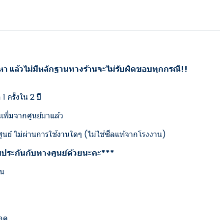
ญหา แล้วไม่มีหลักฐานทางร้านจะไม่รับผิดชอบทุกกรณี!!
 ครั้งใน 2 ปี
นเพิ่มจากศูนย์มาแล้ว
กศูนย์ ไม่ผ่านการใช้งานใดๆ (ไม่ใช่ซีลแท้จากโรงงาน)
ับประกันกับทางศูนย์ด้วยนะคะ***
้น
แอค