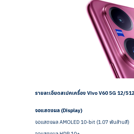
รายละเอียดสเปคเครื่อง Vivo V60 5G 12/5
จอแสดงผล (Display)
จอแสดงผล AMOLED 10-bit (1.07 พันล้านสี)
จอแสดงผล HDR 10+