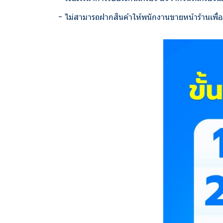
- ไม่สามารถฝากสินค้าให้พนักงานขายหน้าร้านเพื่อส่