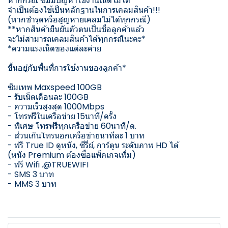
หากกรณี ซิมมีปัญหาใช้งานเน็ตไม่ได้
จำเป็นต้องใช้เป็นหลักฐานในการเคลมสินค้า!!!
(หากชำรุดหรือสูญหายเคลมไม่ได้ทุกกรณี)
**หากสินค้ายืนยันตัวตนเป็นชื่อลูกค้าแล้ว
จะไม่สามารถเคลมสินค้าได้ทุกกรณีนะคะ*
*ความแรงเน็ตของแต่ละค่าย
ขึ้นอยู่กับพื้นที่การใช้งานของลูกค้า*
ซิมเทพ Maxspeed 100GB
- รับเน็ตเดือนละ 100GB
- ความเร็วสูงสุด 1000Mbps
- โทรฟรีในเครือข่าย 15นาที/ครั้ง
- พิเศษ โทรฟรีทุกเครือข่าย 60นาที/ด.
- ส่วนเกินโทรนอกเครือข่ายนาทีละ 1 บาท
- ฟรี True ID ดูหนัง, ซีรี่ย์, การ์ตูน ระดับภาพ HD ได้
(หนัง Premium ต้องซื้อแพ็คเกจเพิ่ม)
- ฟรี Wifi .@TRUEWIFI
- SMS 3 บาท
- MMS 3 บาท