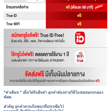
*คำเตือน * เมื่อได้รับสินค้า ลูกค้าต้องถ่ายวีดีโอขณะแกะกล่อง
พัสดุ
สำคัญ ลูกค้าควรเก็บซองที่บรรจุซิมไว้