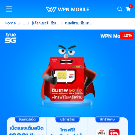
0
Home
...
[เลือกเบอร์] ซิมเทพ Maxspeed 100GB
เบอร์สวย ซิมเทพ Max 100GB เน็ต 100GB/ด. ความเร็วสูงสุด 1000mbps พร้อมโทรฟรีทรู ดีแทค ส่งฟรี (ชุดที่ 3)
-40%