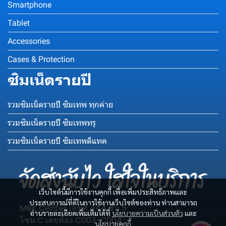
Smartphone
Tablet
Accessories
Cases & Protection
ซิมเน็ตรายปี
รวมซิมเน็ตรายปี ซิมเทพ ทุกค่าย
รวมซิมเน็ตรายปี ซิมเทพทรู
รวมซิมเน็ตรายปี ซิมเทพดีแทค
เว็บไซต์นี้มีการใช้งานคุกกี้ เพื่อเพิ่มประสิทธิภาพและ
ประสบการณ์ที่ดีในการใช้งานเว็บไซต์ของท่าน ท่านสามารถ
MBK Center เลขที่ 444 ชั้น 5
อ่านรายละเอียดเพิ่มเติมได้ที่
นโยบายความเป็นส่วนตัว
และ
โซน C เลขห้อง C003-C004
นโยบายคุกกี้