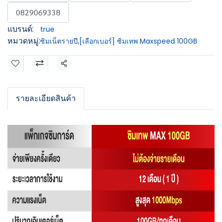
0829069338
แบรนด์:
true
หมวดหมู่:
ซิมเน็ตรายปี
,
[เลือกเบอร์] ซิมเทพ Maxspeed 100GB
แชร์
รายละเอียดสินค้า