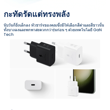
กะทัดรัดแต่ทรงพลัง
นับวันก็ยิ่งเล็กลง หัวชาร์จของคุณซึ่งมีให้เลือกสีดำและสีขาวนั้น
ทั้งบางลงและพกพาสะดวกกว่ารุ่นก่อน ๆ ด้วยเทคโนโลยี GaN
Tech