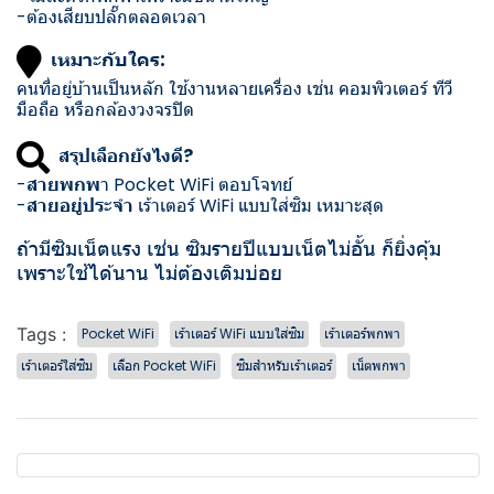
-ต้องเสียบปลั๊กตลอดเวลา
เหมาะกับใคร:
คนที่อยู่บ้านเป็นหลัก ใช้งานหลายเครื่อง เช่น คอมพิวเตอร์ ทีวี
มือถือ หรือกล้องวงจรปิด
สรุปเลือกยังไงดี?
-
สายพกพ
า Pocket WiFi ตอบโจทย์
-
สายอยู่ประจำ
เร้าเตอร์ WiFi แบบใส่ซิม เหมาะสุด
ถ้ามีซิมเน็ตแรง เช่น ซิมรายปีแบบเน็ตไม่อั้น ก็ยิ่งคุ้ม
เพราะใช้ได้นาน ไม่ต้องเติมบ่อย
Tags :
Pocket WiFi
เร้าเตอร์ WiFi แบบใส่ซิม
เร้าเตอร์พกพา
เร้าเตอร์ใส่ซิม
เลือก Pocket WiFi
ซิมสำหรับเร้าเตอร์
เน็ตพกพา