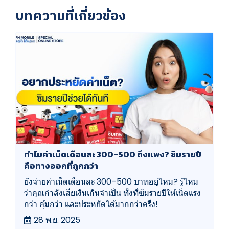
บทความที่เกี่ยวข้อง
ทำไมค่าเน็ตเดือนละ 300–500 ถึงแพง? ซิมรายปี
คือทางออกที่ถูกกว่า
ยังจ่ายค่าเน็ตเดือนละ 300–500 บาทอยู่ไหม? รู้ไหม
ว่าคุณกำลังเสียเงินเกินจำเป็น ทั้งที่ซิมรายปีให้เน็ตแรง
กว่า คุ้มกว่า และประหยัดได้มากกว่าครึ่ง!
28 พ.ย. 2025