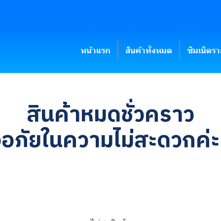
หน้าแรก
สินค้าทั้งหมด
ซิมเน็ตร
สินค้าหมดชั่วคราว
อภัยในความไม่สะดวกค่ะ🙇