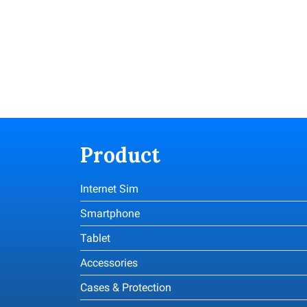
Product
Internet Sim
Smartphone
Tablet
Accessories
Cases & Protection