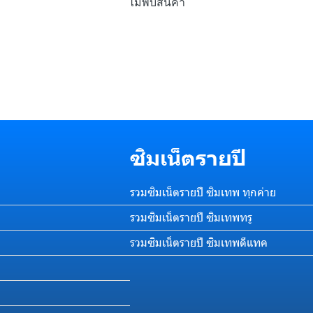
ไม่พบสินค้า
ซิมเน็ตรายปี
รวมซิมเน็ตรายปี ซิมเทพ ทุกค่าย
รวมซิมเน็ตรายปี ซิมเทพทรู
รวมซิมเน็ตรายปี ซิมเทพดีแทค