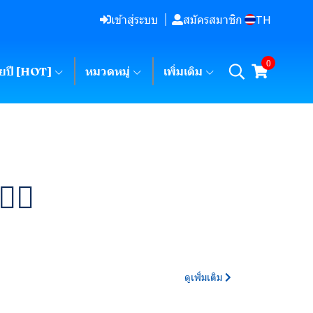
TH
เข้าสู่ระบบ
สมัครสมาชิก
0
ายปี [HOT]
หมวดหมู่
เพิ่มเติม
‍♀️
ดูเพิ่มเติม